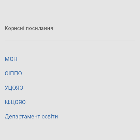
Корисні посилання
МОН
ОІППО
УЦОЯО
ІФЦОЯО
Департамент освіти