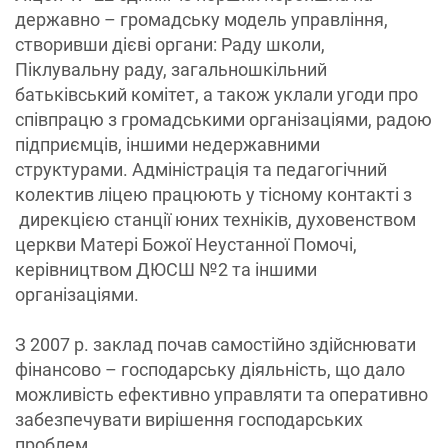
державно – громадську модель управління,
створивши дієві органи: Раду школи,
Піклувальну раду, загальношкільний
батьківський комітет, а також уклали угоди про
співпрацю з громадськими організаціями, радою
підприємців, іншими недержавними
структурами. Адміністрація та педагогічний
колектив ліцею працюють у тісному контакті з
дирекцією станції юних техніків, духовенством
церкви Матері Божої Неустанної Помочі,
керівництвом ДЮСШ №2 та іншими
організаціями.
З 2007 р. заклад почав самостійно здійснювати
фінансово – господарську діяльність, що дало
можливість ефективно управляти та оперативно
забезпечувати вирішення господарських
проблем.