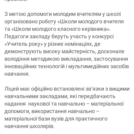
З метою допомоги молодим вчителям у школі
організовано роботу «Школи молодого вчителя
та «Школи молодого класного керівника».
Педагоги закладу беруть участь у конкурсі
«Учитель року» у різних номінаціях, де
демонструють високу майстерність, досконале
володіння методикою викладання, застосування
інноваційних технологій і мультимедійних засобів
навчання.
Ліцей має офіційно встановлені зв’язки з вищими
навчальними закладами, які передбачають
надання наукової та навчально – матеріальної
допомоги, використання навчально –
матеріальної бази вузів для практичного
навчання школярів.