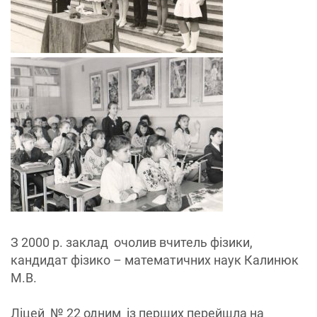
З 2000 р. заклад очолив вчитель фізики,
кандидат фізико – математичних наук Калинюк
М.В.
Ліцей № 22 одним із перших перейшла на